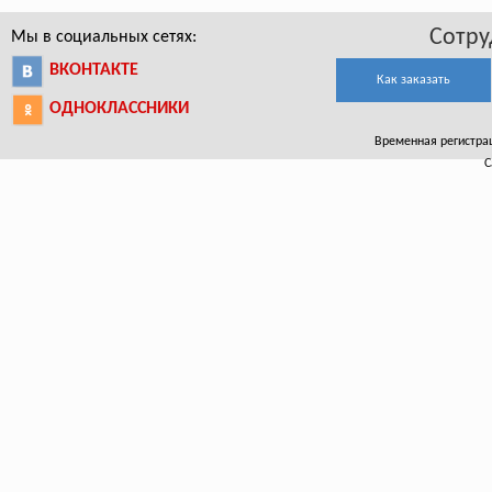
Сотру
Мы в социальных сетях:
ВКОНТАКТЕ
Как заказать
ОДНОКЛАССНИКИ
Временная регистрац
С