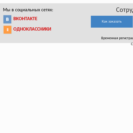
Сотру
Мы в социальных сетях:
ВКОНТАКТЕ
Как заказать
ОДНОКЛАССНИКИ
Временная регистрац
С